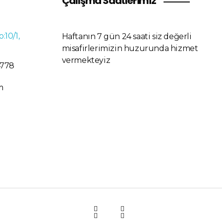
Çalışma Saatlerimiz
o:10/1,
Haftanın 7 gün 24 saati siz değerli
misafirlerimizin huzurunda hizmet
vermekteyiz
4778
m