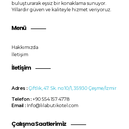
buluşturarak eşsiz bir konaklama sunuyor.
Yıllardır güven ve kaliteyle hizmet veriyoruz.
Menü
Hakkımızda
İletişim
İletişim
Adres :
Çiftlik, 47. Sk. no:10/1, 35930 Çeşme/İzmir
Telefon :
+90 554 157 4778
Email :
Info@lilabutikotel.com
Çalışma Saatlerimiz