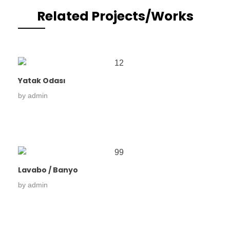
Related Projects/Works
Yatak Odası
by
admin
Lavabo / Banyo
by
admin