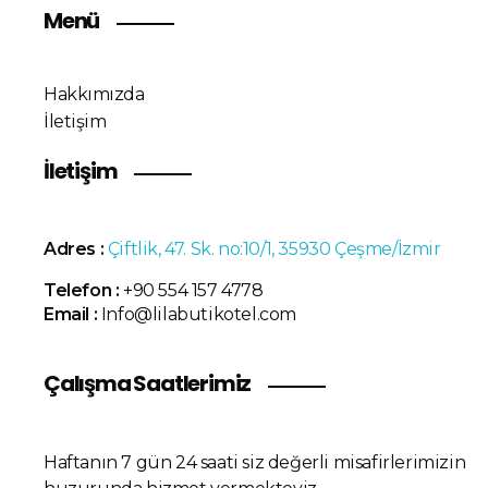
Menü
Hakkımızda
İletişim
İletişim
Adres :
Çiftlik, 47. Sk. no:10/1, 35930 Çeşme/İzmir
Telefon :
+90 554 157 4778
Email :
Info@lilabutikotel.com
Çalışma Saatlerimiz
Haftanın 7 gün 24 saati siz değerli misafirlerimizin