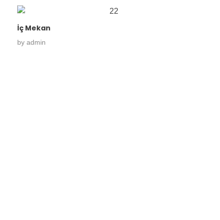
İç Mekan
by
admin
Konforu evinizde değil,
evinizin ötesinde yeniden
tanımlıyoruz.
Lila Apart ve Butik Otel Seçenekleri ile..