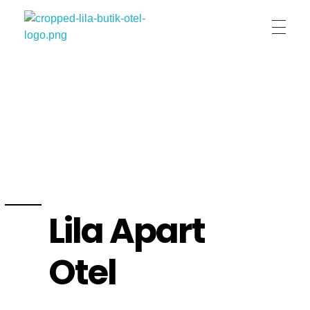
Lila Butik Otel
Lila Butik Otel / Çeşme / İzmir / By Lila Residence
Lila Apart
Otel