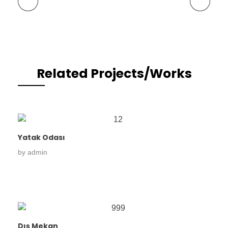
Previous Portfolio
Next Portfolio
Related Projects/Works
Yatak Odası
by
admin
Dış Mekan