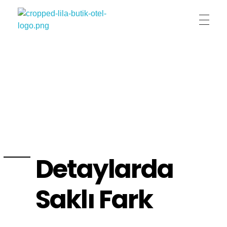
Lila Butik Otel
Lila Butik Otel / Çeşme / İzmir / By Lila Residence
Detaylarda
Saklı Fark