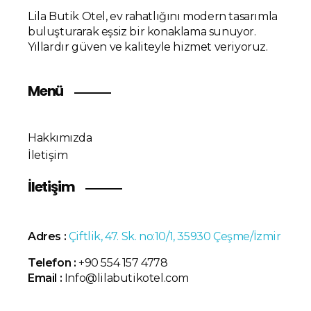
Lila Butik Otel, ev rahatlığını modern tasarımla
buluşturarak eşsiz bir konaklama sunuyor.
Yıllardır güven ve kaliteyle hizmet veriyoruz.
Menü
Hakkımızda
İletişim
İletişim
Adres :
Çiftlik, 47. Sk. no:10/1, 35930 Çeşme/İzmir
Telefon :
+90 554 157 4778
Email :
Info@lilabutikotel.com