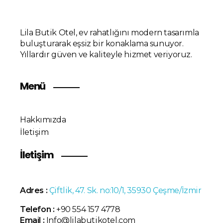
Lila Butik Otel, ev rahatlığını modern tasarımla
buluşturarak eşsiz bir konaklama sunuyor.
Yıllardır güven ve kaliteyle hizmet veriyoruz.
Menü
Hakkımızda
İletişim
İletişim
Adres :
Çiftlik, 47. Sk. no:10/1, 35930 Çeşme/İzmir
Telefon :
+90 554 157 4778
Email :
Info@lilabutikotel.com