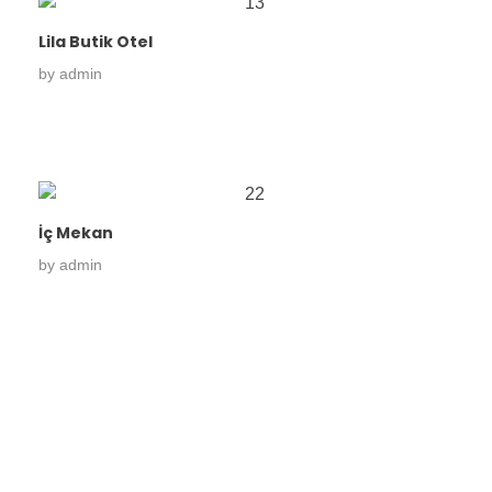
Lila Butik Otel
by
admin
İç Mekan
by
admin
Konforu evinizde değil,