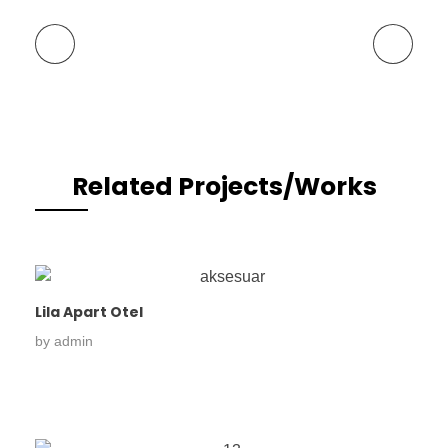
Previous Portfolio
Next Portfolio
Related Projects/Works
Lila Apart Otel
by
admin