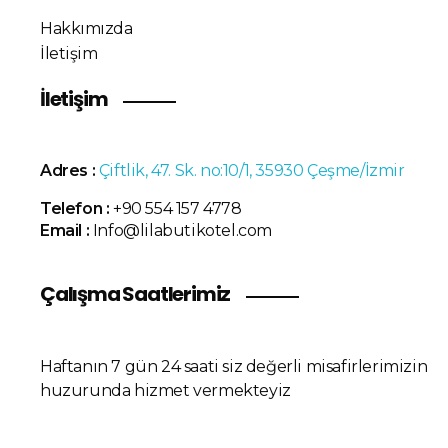
Hakkımızda
İletişim
İletişim
Adres :
Çiftlik, 47. Sk. no:10/1, 35930 Çeşme/İzmir
Telefon :
+90 554 157 4778
Email :
Info@lilabutikotel.com
Çalışma Saatlerimiz
Haftanın 7 gün 24 saati siz değerli misafirlerimizin
huzurunda hizmet vermekteyiz