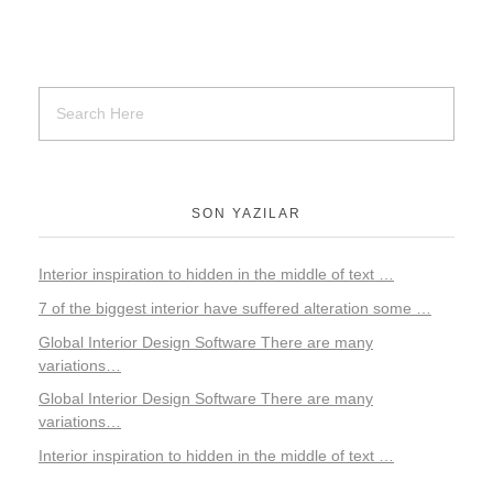
Detay
Uncategorized
Yatak Odası
Detay
İç Mekan
Uncategorized
SON YAZILAR
Interior inspiration to hidden in the middle of text …
7 of the biggest interior have suffered alteration some …
Global Interior Design Software There are many
variations…
Global Interior Design Software There are many
variations…
Interior inspiration to hidden in the middle of text …