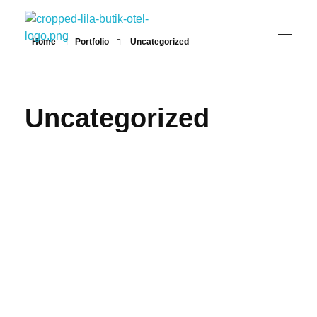
Home
Portfolio
Uncategorized
Lila Butik Otel
Lila Butik Otel / Çeşme / İzmir / By Lila Residence
Uncategorized