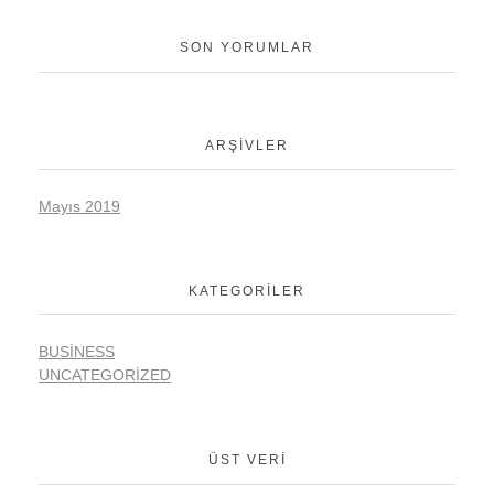
SON YORUMLAR
ARŞIVLER
Mayıs 2019
KATEGORILER
BUSINESS
UNCATEGORIZED
ÜST VERI